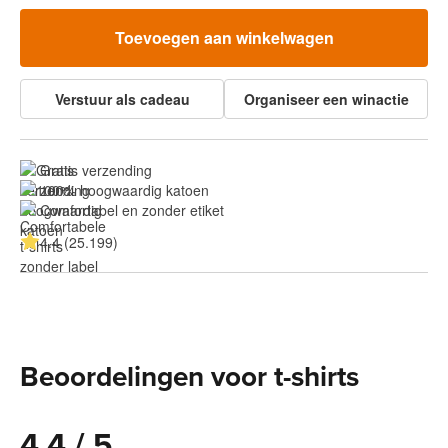
Toevoegen aan winkelwagen
Verstuur als cadeau
Organiseer een winactie
Gratis verzending
100% hoogwaardig katoen
Comfortabel en zonder etiket
4.4 (25.199)
Beoordelingen voor t-shirts
4.4 / 5