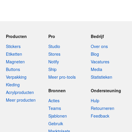
Producten
Pro
Bedrijf
Stickers
Studio
Over ons
Etiketten
Stores
Blog
Magneten
Notify
Vacatures
Buttons
Ship
Media
Verpakking
Meer pro-tools
Statistieken
Kleding
Bronnen
Ondersteuning
Acrylproducten
Meer producten
Acties
Hulp
Teams
Retourneren
Sjablonen
Feedback
Gebruik
Marktplaats