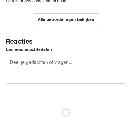
I get so many compliments on it!
Alle beoordelingen bekijken
Reacties
Een reactie achterlaten
240 tekens over
Meld je aan om te kunnen posten