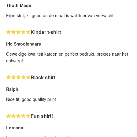
Thoth Made
Fijne stof, zit goed en de maat is wat ik er van verwacht!
Kinder t-shirt
Iric Smoolenaars
Geweldige kwaliteit katoen en perfect bedrukt, precies naar het
ontwerp!
Black shirt
Ralph
Nice fit, good quallity print
Fun shirt!
Lorcana