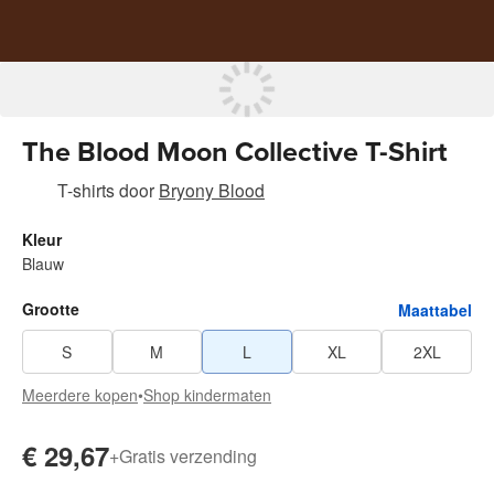
The Blood Moon Collective T-Shirt
T-shirts
door
Bryony Blood
Kleur
Blauw
Grootte
Maattabel
S
M
L
XL
2XL
Meerdere kopen
•
Shop kindermaten
€ 29,67
+
Gratis verzending