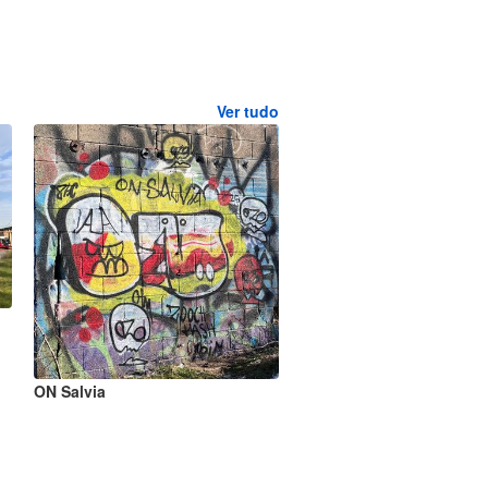
Ver tudo
ON Salvia