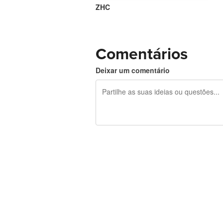
ZHC
Comentários
Deixar um comentário
Restam 240 caracteres