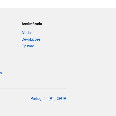
Assistência
Ajuda
Devoluções
Opinião
is
Português
(
PT
)
€
EUR