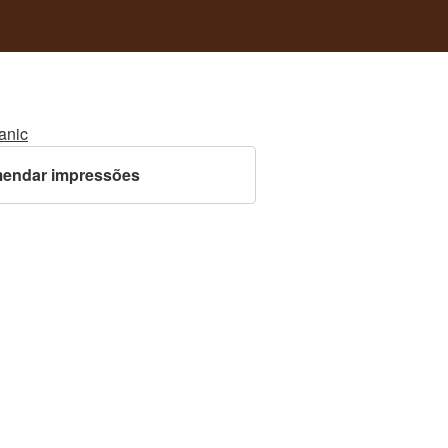
anic
endar impressões