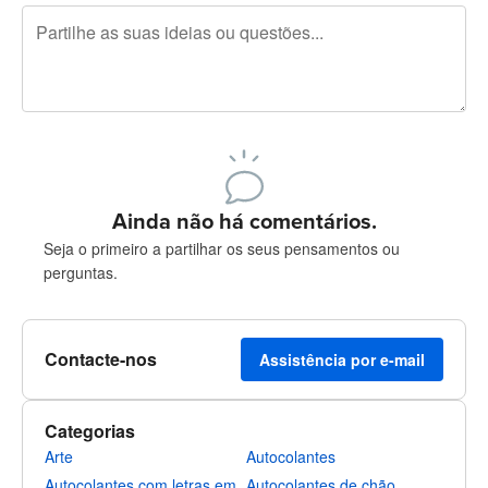
Restam 240 caracteres
Registe-se para publicar
Ainda não há comentários.
Seja o primeiro a partilhar os seus pensamentos ou
perguntas.
Contacte-nos
Assistência por e-mail
Categorias
Arte
Autocolantes
Autocolantes com letras em
Autocolantes de chão