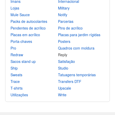
Ímans
Internacional
Lojas
Military
Mule Sauce
Notify
Packs de autocolantes
Parcerias
Pendentes de acrílico
Pins de acrílico
Placas em acrílico
Placas para jardim rígidas
Porta-chaves
Posters
Pro
Quadros com moldura
Redraw
Reply
Sacos stand up
Satisfação
Ship
Studio
Sweats
Tatuagens temporárias
Trace
Transfers DTF
T-shirts
Upscale
Utilizações
Write