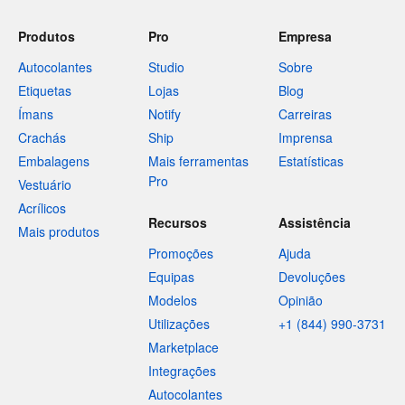
Produtos
Pro
Empresa
Autocolantes
Studio
Sobre
Etiquetas
Lojas
Blog
Ímans
Notify
Carreiras
Crachás
Ship
Imprensa
Embalagens
Mais ferramentas
Estatísticas
Pro
Vestuário
Acrílicos
Recursos
Assistência
Mais produtos
Promoções
Ajuda
Equipas
Devoluções
Modelos
Opinião
Utilizações
+1 (844) 990-3731
Marketplace
Integrações
Autocolantes