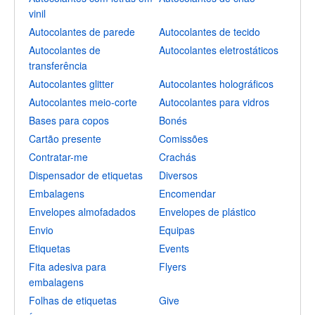
vinil
Autocolantes de parede
Autocolantes de tecido
Autocolantes de
Autocolantes eletrostáticos
transferência
Autocolantes glitter
Autocolantes holográficos
Autocolantes meio-corte
Autocolantes para vidros
Bases para copos
Bonés
Cartão presente
Comissões
Contratar-me
Crachás
Dispensador de etiquetas
Diversos
Embalagens
Encomendar
Envelopes almofadados
Envelopes de plástico
Envio
Equipas
Etiquetas
Events
Fita adesiva para
Flyers
embalagens
Folhas de etiquetas
Give