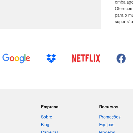
embalage
Oferecemo
para o m
super-ráp
Empresa
Recursos
Sobre
Promoções
Blog
Equipas
Carreiras
Modelos