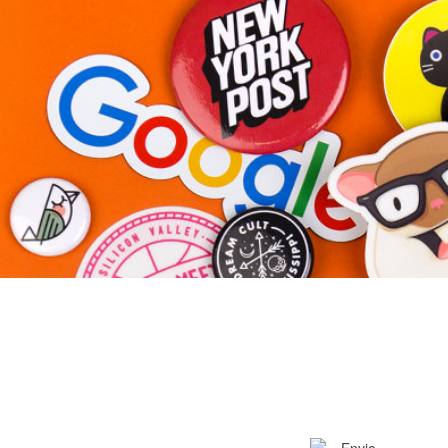
Mais produtos
Amostras