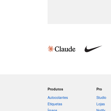
Produtos
Pro
Autocolantes
Studio
Etiquetas
Lojas
Ímans
Notify