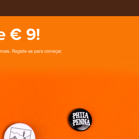
e € 9!
 mais. Registe-se para começar.