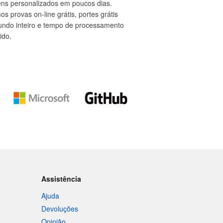
ns personalizados em poucos dias.
s provas on-line grátis, portes grátis
undo inteiro e tempo de processamento
ido.
Assistência
Ajuda
Devoluções
Opinião