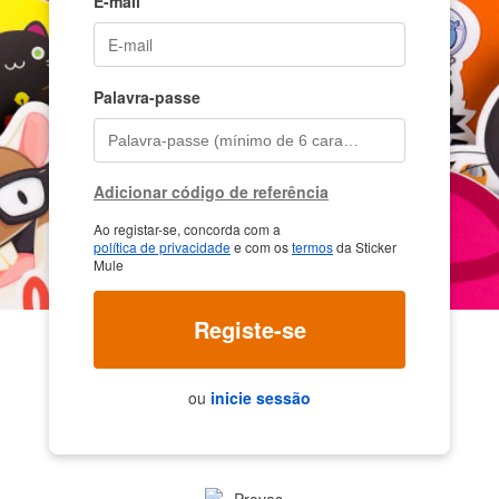
E-mail
Palavra-passe
Adicionar código de referência
Ao registar-se, concorda com a
política de privacidade
e com os
termos
da Sticker
Mule
Registe-se
ou
inicie sessão