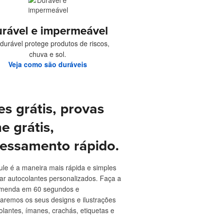
rável e impermeável
l durável protege produtos de riscos,
chuva e sol.
Veja como são duráveis
es grátis, provas
ne grátis,
essamento rápido.
ule é a maneira mais rápida e simples
r autocolantes personalizados. Faça a
menda em 60 segundos e
aremos os seus designs e ilustrações
lantes, ímanes, crachás, etiquetas e