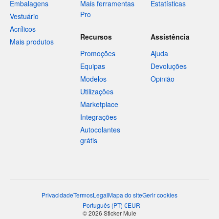
Embalagens
Mais ferramentas
Estatísticas
Pro
Vestuário
Acrílicos
Recursos
Assistência
Mais produtos
Promoções
Ajuda
Equipas
Devoluções
Modelos
Opinião
Utilizações
Marketplace
Integrações
Autocolantes
grátis
Privacidade
Termos
Legal
Mapa do site
Gerir cookies
Português
(
PT
)
€
EUR
© 2026 Sticker Mule