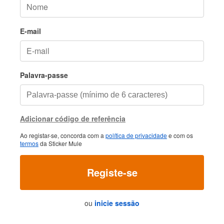
E-mail
Palavra-passe
Adicionar código de referência
Ao registar-se, concorda com a
política de privacidade
e com os
termos
da Sticker Mule
Registe-se
ou
inicie sessão