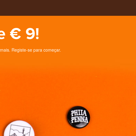
e € 9!
 mais. Registe-se para começar.