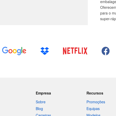
embalage
Oferecemo
para o m
super-ráp
Empresa
Recursos
Sobre
Promoções
Blog
Equipas
Carreiras
Modelos