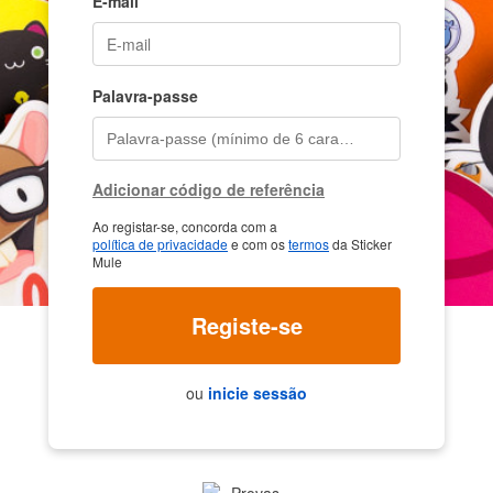
E-mail
Palavra-passe
Adicionar código de referência
Ao registar-se, concorda com a
política de privacidade
e com os
termos
da Sticker
Mule
Registe-se
ou
inicie sessão