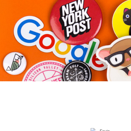
Mais produtos
Amostras