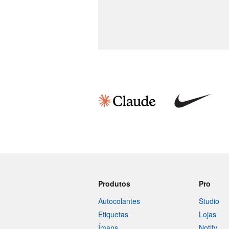
Produtos
Pro
Autocolantes
Studio
Etiquetas
Lojas
Ímans
Notify