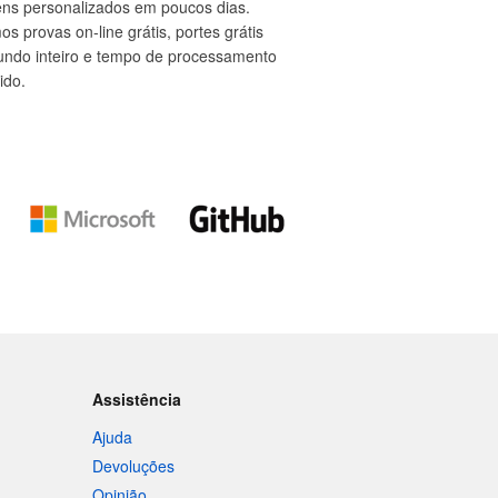
ns personalizados em poucos dias.
s provas on-line grátis, portes grátis
undo inteiro e tempo de processamento
ido.
Assistência
Ajuda
Devoluções
Opinião