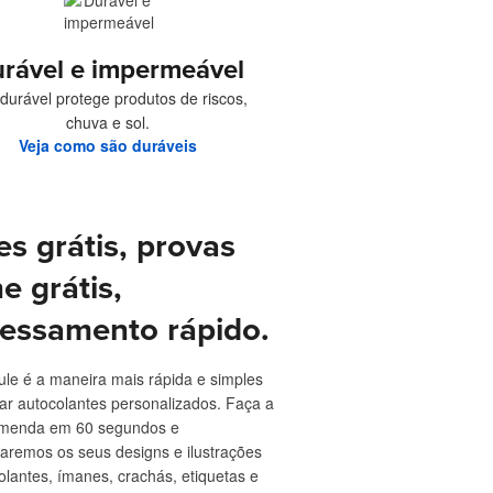
rável e impermeável
l durável protege produtos de riscos,
chuva e sol.
Veja como são duráveis
es grátis, provas
ne grátis,
essamento rápido.
ule é a maneira mais rápida e simples
r autocolantes personalizados. Faça a
menda em 60 segundos e
aremos os seus designs e ilustrações
lantes, ímanes, crachás, etiquetas e