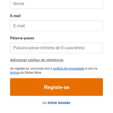
E-mail
Palavra-passe
Adicionar código de referência
Ao registar-se, concorda com a
política de privacidade
e com os
termos
da Sticker Mule
Registe-se
ou
inicie sessão