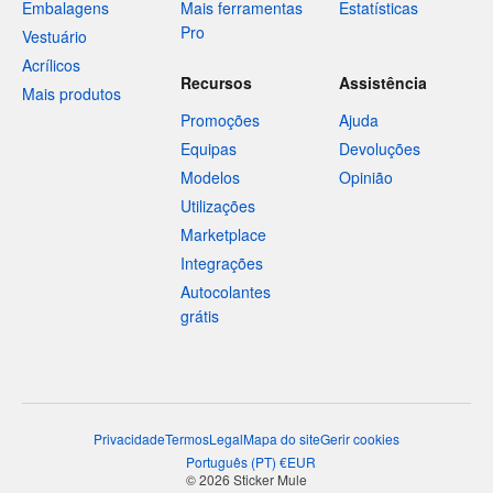
Embalagens
Mais ferramentas
Estatísticas
Pro
Vestuário
Acrílicos
Recursos
Assistência
Mais produtos
Promoções
Ajuda
Equipas
Devoluções
Modelos
Opinião
Utilizações
Marketplace
Integrações
Autocolantes
grátis
Privacidade
Termos
Legal
Mapa do site
Gerir cookies
Português
(
PT
)
€
EUR
© 2026 Sticker Mule