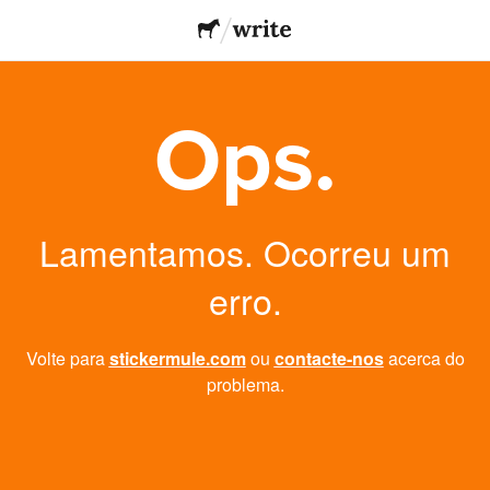
Ops.
Lamentamos. Ocorreu um
erro.
Volte para
stickermule.com
ou
contacte-nos
acerca do
problema.