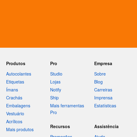
Produtos
Pro
Empresa
Autocolantes
Studio
Sobre
Etiquetas
Lojas
Blog
Ímans
Notify
Carreiras
Crachás
Ship
Imprensa
Embalagens
Mais ferramentas
Estatísticas
Pro
Vestuário
Acrílicos
Recursos
Assistência
Mais produtos
Promoções
Ajuda