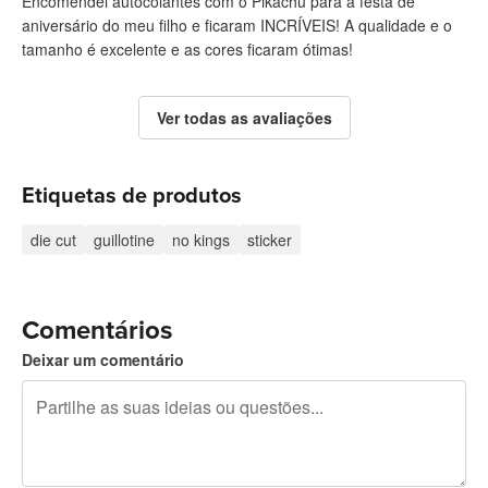
Encomendei autocolantes com o Pikachu para a festa de
aniversário do meu filho e ficaram INCRÍVEIS! A qualidade e o
tamanho é excelente e as cores ficaram ótimas!
Ver todas as avaliações
Etiquetas de produtos
die cut
guillotine
no kings
sticker
Comentários
Deixar um comentário