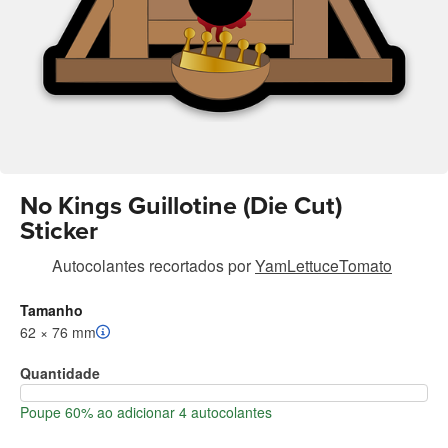
No Kings Guillotine (Die Cut)
Sticker
Autocolantes recortados
por
YamLettuceTomato
Tamanho
62 × 76 mm
Quantidade
Poupe 60% ao adicionar 4 autocolantes