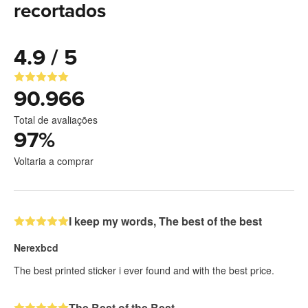
recortados
4.9 / 5
90.966
Total de avaliações
97
%
Voltaria a comprar
I keep my words, The best of the best
Nerexbcd
The best printed sticker i ever found and with the best price.
The Best of the Best