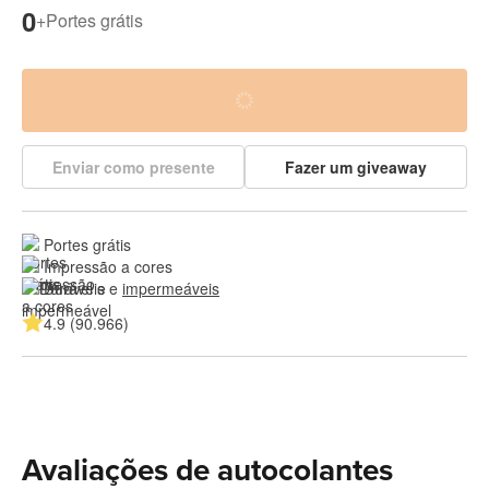
0
+
Portes grátis
Enviar como presente
Fazer um giveaway
Portes grátis
Impressão a cores
Duráveis e 
impermeáveis
4.9 (90.966)
Avaliações de autocolantes