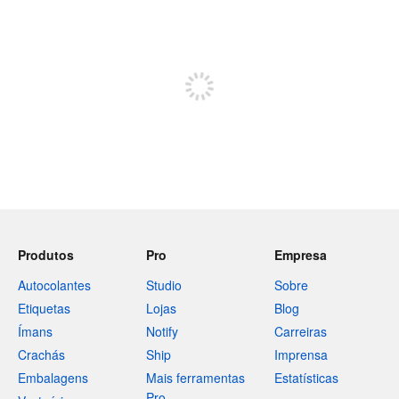
Restam 240 caracteres
Registe-se para publicar
Produtos
Pro
Empresa
Autocolantes
Studio
Sobre
Etiquetas
Lojas
Blog
Ímans
Notify
Carreiras
Crachás
Ship
Imprensa
Embalagens
Mais ferramentas
Estatísticas
Pro