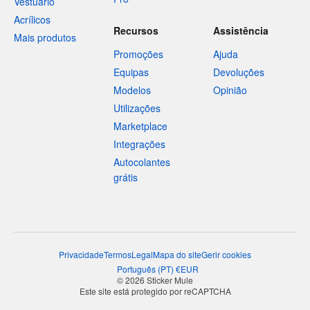
Vestuário
Acrílicos
Recursos
Assistência
Mais produtos
Promoções
Ajuda
Equipas
Devoluções
Modelos
Opinião
Utilizações
Marketplace
Integrações
Autocolantes
grátis
Privacidade
Termos
Legal
Mapa do site
Gerir cookies
Português
(
PT
)
€
EUR
© 2026 Sticker Mule
Este site está protegido por reCAPTCHA