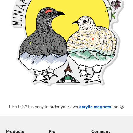
Like this? It's easy to order your own
acrylic magnets
too
🙂
Products
Pro
Company