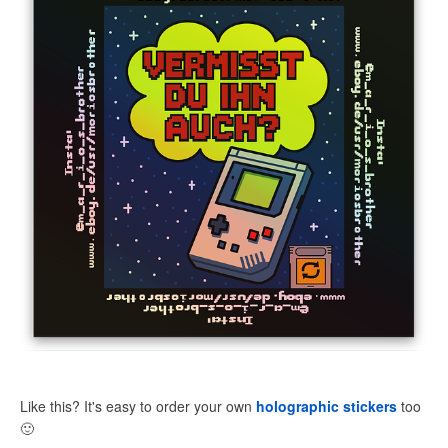
Like this? It's easy to order your own
holographic stickers
too
🙂