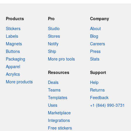
Products
Pro
Company
Stickers
Studio
About
Labels
Stores
Blog
Magnets
Notify
Careers
Buttons
Ship
Press
Packaging
More pro tools
Stats
Apparel
Resources
Support
Acrylics
More products
Deals
Help
Teams
Returns
Templates
Feedback
Uses
+1 (844) 990-3731
Marketplace
Integrations
Free stickers