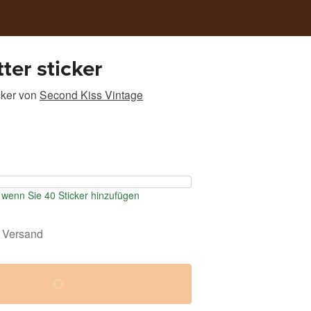
ter sticker
cker
von
Second Kiss Vintage
wenn Sie 40 Sticker hinzufügen
 Versand