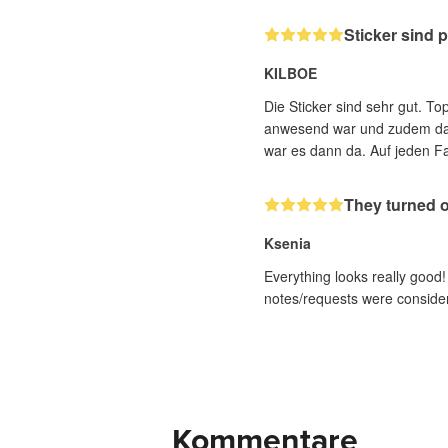
Sticker sind 
KILBOE
Die Sticker sind sehr gut. To
anwesend war und zudem das 
war es dann da. Auf jeden Fa
They turned ou
Ksenia
Everything looks really good!
notes/requests were conside
Kommentare