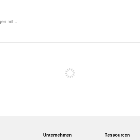
Sich registrieren, um zu posten
Unternehmen
Ressourcen