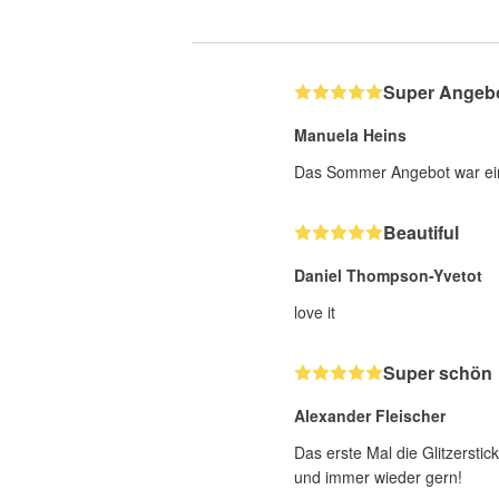
Super Angebo
Manuela Heins
Das Sommer Angebot war ein s
Beautiful
Daniel Thompson-Yvetot
love it
Super schön
Alexander Fleischer
Das erste Mal die Glitzerstic
und immer wieder gern!