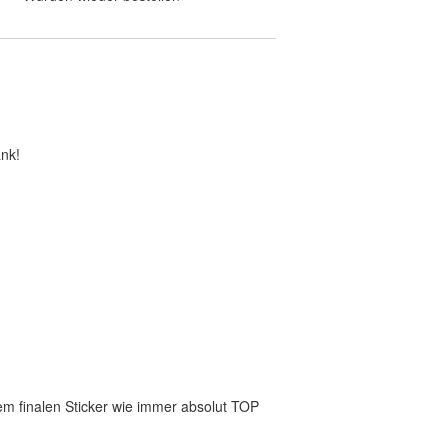
ank!
 dem finalen Sticker wie immer absolut TOP