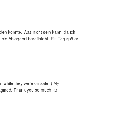
rden konnte. Was nicht sein kann, da ich
ls Ablageort bereitsteht. Ein Tag später
em while they were on sale;;) My
magined. Thank you so much <3