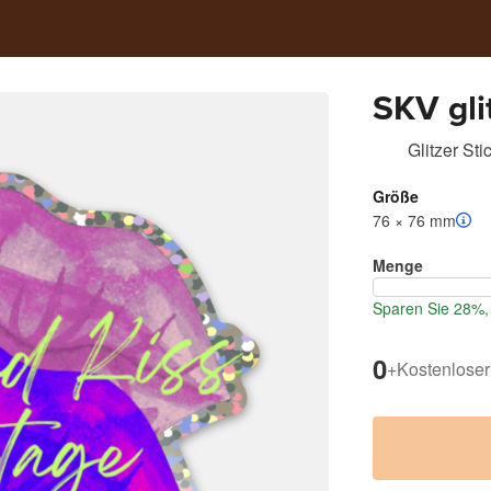
SKV glit
Glitzer Sti
Größe
76 × 76 mm
Menge
Sparen Sie 28%, 
0
+
Kostenloser