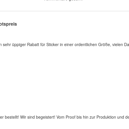
tspreis
ehr üppiger Rabatt für Sticker in einer ordentlichen Größe, vielen D
ker bestellt! Wir sind begeistert! Vom Proof bis hin zur Produktion und