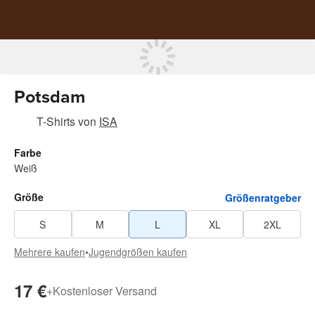
Potsdam
T-Shirts
von
ISA
Farbe
Weiß
Größe
Größenratgeber
S
M
L
XL
2XL
Mehrere kaufen
•
Jugendgrößen kaufen
17 €
+
Kostenloser Versand