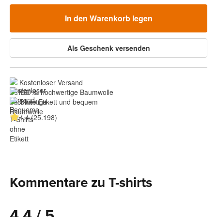
In den Warenkorb legen
Als Geschenk versenden
Kostenloser Versand
100 % hochwertige Baumwolle
Ohne Etikett und bequem
4.4 (25.198)
Kommentare zu T-shirts
4.4 / 5