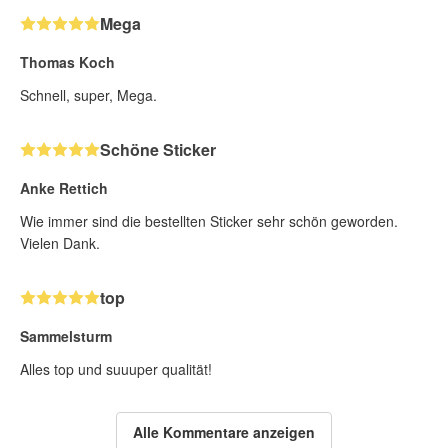
Mega
Thomas Koch
Schnell, super, Mega.
Schöne Sticker
Anke Rettich
Wie immer sind die bestellten Sticker sehr schön geworden.
Vielen Dank.
top
Sammelsturm
Alles top und suuuper qualität!
Alle Kommentare anzeigen