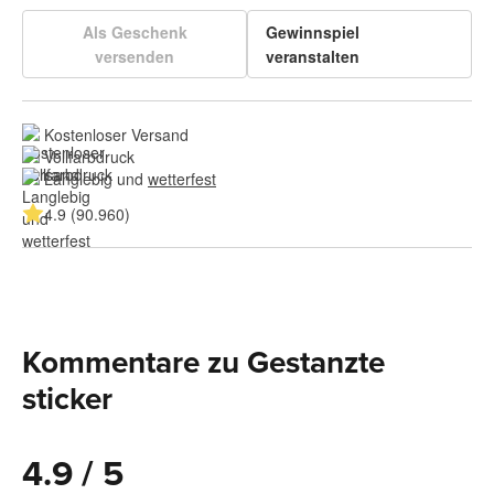
Als Geschenk
Gewinnspiel
versenden
veranstalten
Kostenloser Versand
Vollfarbdruck
Langlebig und 
wetterfest
4.9 (90.960)
Kommentare zu Gestanzte
sticker
4.9 / 5