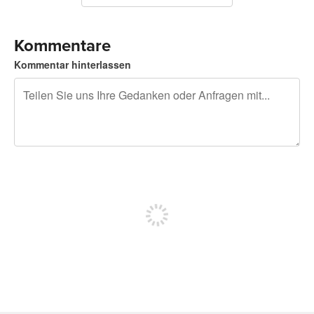
Kommentare
Kommentar hinterlassen
240 Zeichen übrig
Sich registrieren, um zu posten