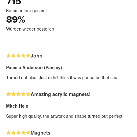
715
Kommentare gesamt
89
%
Würden wieder bestellen
John
Pamela Anderson (Pammy)
Turned out nice. Just didn’t think it was gonna be that small
Amazing acrylic magnets!
Mitch Hein
Super high quality, the artwork and shape turned out perfect!
Magnets