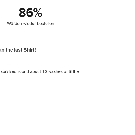
86
%
Würden wieder bestellen
 the last Shirt!
t survived round about 10 washes until the