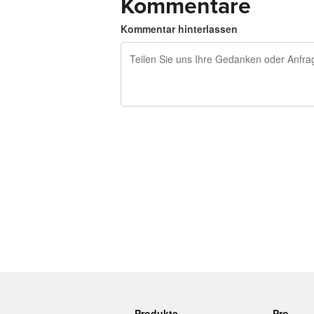
Kommentare
Kommentar hinterlassen
240 Zeichen übrig
Produkte
Pro