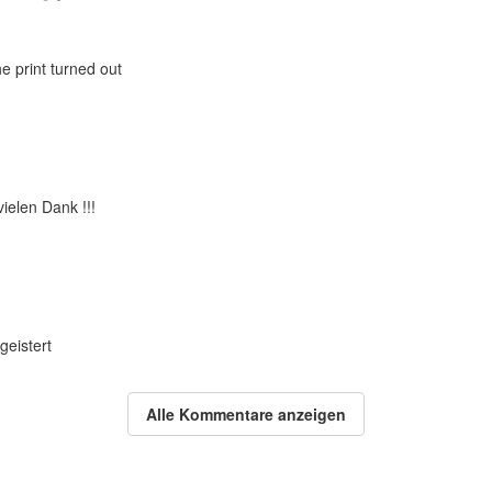
he print turned out
vielen Dank !!!
geistert
Alle Kommentare anzeigen