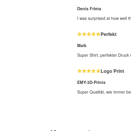
Denis Frleta
I was surprised at how well t
Perfekt
Maik
Super Shirt, perfekter Druck 
Logo Print
EMY-3D-Prints
Super Qualität, wie immer be