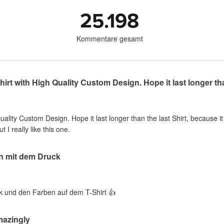
25.198
Kommentare gesamt
rt with High Quality Custom Design. Hope it last longer than
lity Custom Design. Hope it last longer than the last Shirt, because i
 I really like this one.
en mit dem Druck
k und den Farben auf dem T-Shirt 👍
mazingly