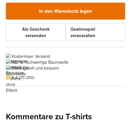
In den Warenkorb legen
Als Geschenk
Gewinnspiel
versenden
veranstalten
Kostenloser Versand
100 % hochwertige Baumwolle
Ohne Etikett und bequem
4.4 (25.200)
Kommentare zu T-shirts