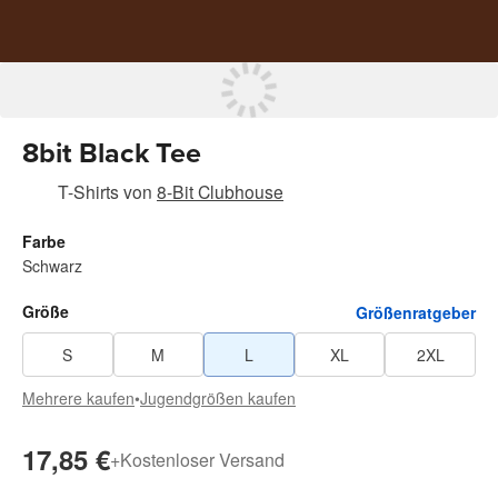
8bit Black Tee
T-Shirts
von
8-Bit Clubhouse
Farbe
Schwarz
Größe
Größenratgeber
S
M
L
XL
2XL
Mehrere kaufen
•
Jugendgrößen kaufen
17,85 €
+
Kostenloser Versand