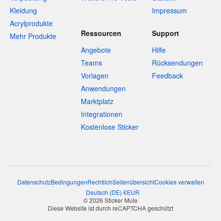
Kleidung
Impressum
Acrylprodukte
Ressourcen
Support
Mehr Produkte
Angebote
Hilfe
Teams
Rücksendungen
Vorlagen
Feedback
Anwendungen
Marktplatz
Integrationen
Kostenlose Sticker
Datenschutz
Bedingungen
Rechtlich
Seitenübersicht
Cookies verwalten
Deutsch
(
DE
)
€
EUR
© 2026 Sticker Mule
Diese Website ist durch reCAPTCHA geschützt