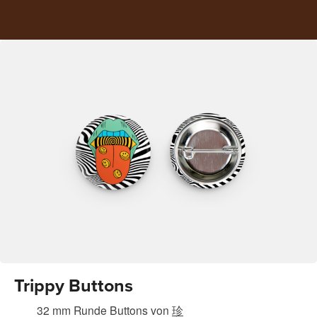
Trippy Buttons
32 mm Runde Buttons
von
珍