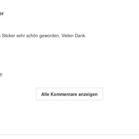
er
n Sticker sehr schön geworden. Vielen Dank.
t!
Alle Kommentare anzeigen