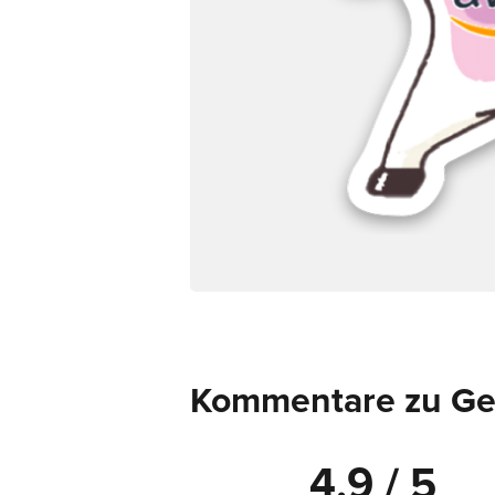
Kommentare zu Ges
4.9 / 5