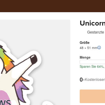
Unicor
Gestanzte 
Größe
48 × 51 mm
Menge
Sparen Sie 64%, 
0
+
Kostenloser