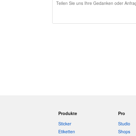
240 Zeichen übrig
Produkte
Pro
Sticker
Studio
Etiketten
Shops