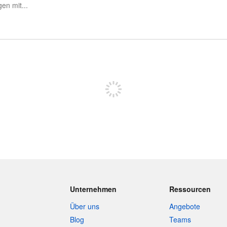
Sich registrieren, um zu posten
Unternehmen
Ressourcen
Über uns
Angebote
Blog
Teams