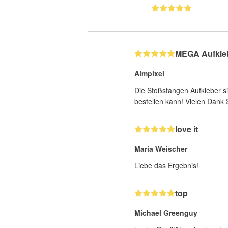
MEGA Aufkle
Almpixel
Die Stoßstangen Aufkleber si
bestellen kann! Vielen Dank S
love it
Maria Weischer
Liebe das Ergebnis!
top
Michael Greenguy