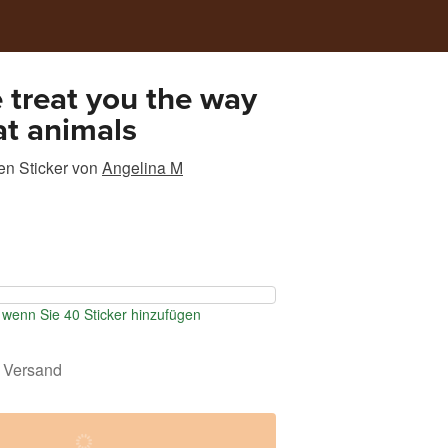
e treat you the way
at animals
n Sticker
von
Angelina M
wenn Sie 40 Sticker hinzufügen
 Versand