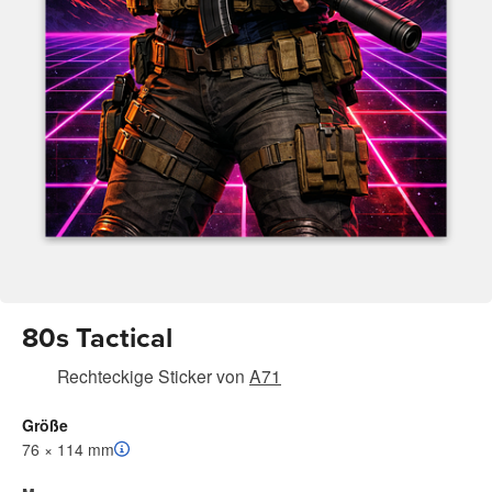
80s Tactical
Rechteckige Sticker
von
A71
Größe
76 × 114 mm