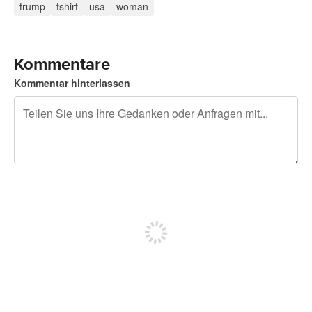
trump
tshirt
usa
woman
Kommentare
Kommentar hinterlassen
240 Zeichen übrig
Sich registrieren, um zu posten