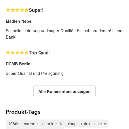
Super!
Madlen Nebel
Schnelle Lieferung und super Qualität! Bin sehr zufrieden! Liebe
Dank!
Top Quali
DCMB Berlin
Super Qualität und Preisgünstig
Alle Kommentare anzeigen
Produkt-Tags
1980s
cartoon
charlie kirk
pinup
retro
sticker