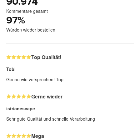
90.974
Kommentare gesamt
97
%
Würden wieder bestellen
Top Qualität!
Tobi
Genau wie versprochen! Top
Gerne wieder
istrianescape
Sehr gute Qualität und schnelle Verarbeitung
Mega