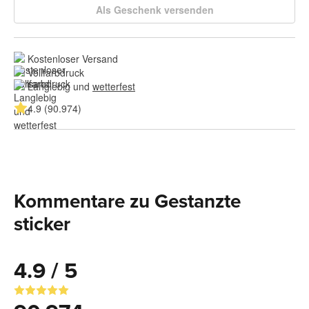
Als Geschenk versenden
Kostenloser Versand
Vollfarbdruck
Langlebig und 
wetterfest
4.9 (90.974)
Kommentare zu Gestanzte
sticker
4.9 / 5