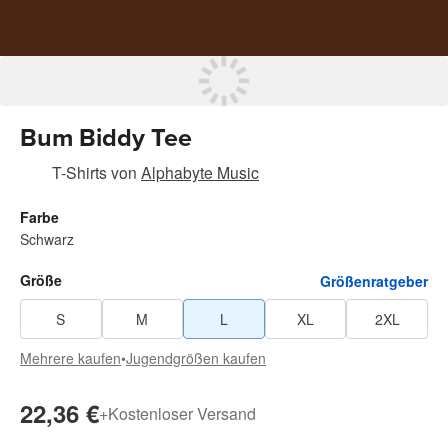
Bum Biddy Tee
T-Shirts
von
Alphabyte Music
Farbe
Schwarz
Größe
Größenratgeber
S
M
L
XL
2XL
Mehrere kaufen
•
Jugendgrößen kaufen
22,36 €
+
Kostenloser Versand