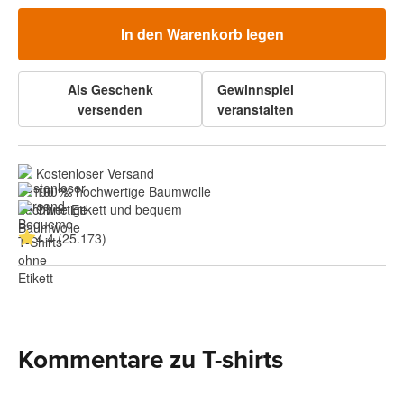
In den Warenkorb legen
Als Geschenk
Gewinnspiel
versenden
veranstalten
Kostenloser Versand
100 % hochwertige Baumwolle
Ohne Etikett und bequem
4.4 (25.173)
Kommentare zu T-shirts