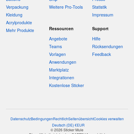
Verpackung
Weitere Pro-Tools
Statistik
Kleidung
Impressum
Acrylprodukte
Ressourcen
Support
Mehr Produkte
Angebote
Hilfe
Teams
Rücksendungen
Vorlagen
Feedback
Anwendungen
Marktplatz
Integrationen
Kostenlose Sticker
Datenschutz
Bedingungen
Rechtlich
Seitenübersicht
Cookies verwalten
Deutsch
(
DE
)
€
EUR
© 2026 Sticker Mule