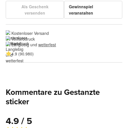
Als Geschenk
Gewinnspiel
versenden
veranstalten
Kostenloser Versand
Vollfarbdruck
Langlebig und 
wetterfest
4.9 (90.980)
Kommentare zu Gestanzte
sticker
4.9 / 5