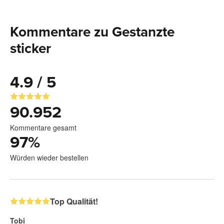
Kommentare zu Gestanzte
sticker
4.9 / 5
90.952
Kommentare gesamt
97
%
Würden wieder bestellen
Top Qualität!
Tobi