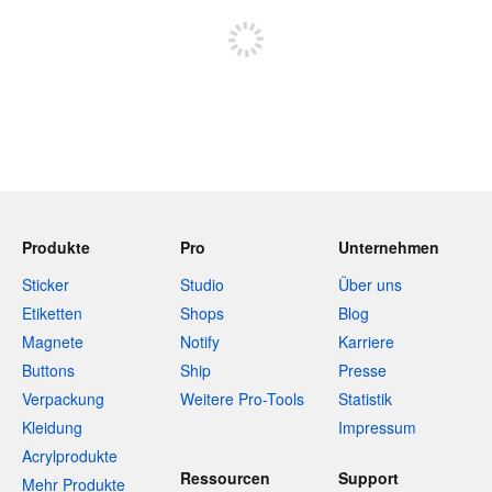
Produkte
Pro
Unternehmen
Sticker
Studio
Über uns
Etiketten
Shops
Blog
Magnete
Notify
Karriere
Buttons
Ship
Presse
Verpackung
Weitere Pro-Tools
Statistik
Kleidung
Impressum
Acrylprodukte
Ressourcen
Support
Mehr Produkte