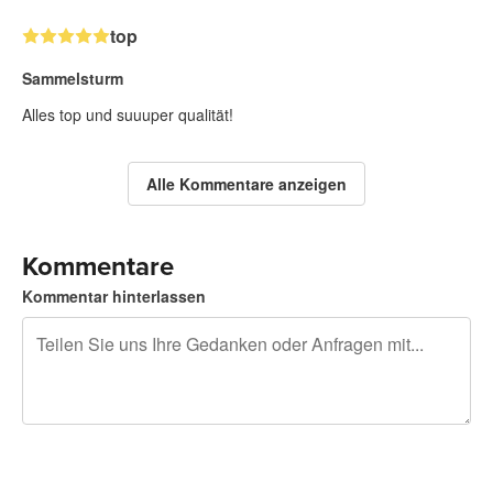
top
Sammelsturm
Alles top und suuuper qualität!
Alle Kommentare anzeigen
Kommentare
Kommentar hinterlassen
240 Zeichen übrig
Sich registrieren, um zu posten