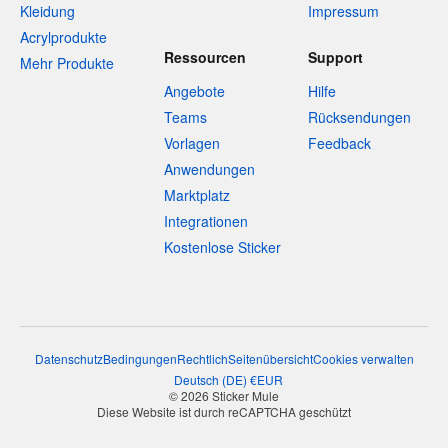
Kleidung
Impressum
Acrylprodukte
Ressourcen
Support
Mehr Produkte
Angebote
Hilfe
Teams
Rücksendungen
Vorlagen
Feedback
Anwendungen
Marktplatz
Integrationen
Kostenlose Sticker
Datenschutz
Bedingungen
Rechtlich
Seitenübersicht
Cookies verwalten
Deutsch
(
DE
)
€
EUR
© 2026 Sticker Mule
Diese Website ist durch reCAPTCHA geschützt