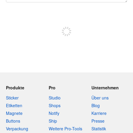
240 Zeichen übrig
Sich registrieren, um zu posten
Produkte
Pro
Unternehmen
Sticker
Studio
Über uns
Etiketten
Shops
Blog
Magnete
Notify
Karriere
Buttons
Ship
Presse
Verpackung
Weitere Pro-Tools
Statistik