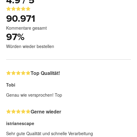
4.9 / 5
90.971
Kommentare gesamt
97
%
Würden wieder bestellen
Top Qualität!
Tobi
Genau wie versprochen! Top
Gerne wieder
istrianescape
Sehr gute Qualität und schnelle Verarbeitung