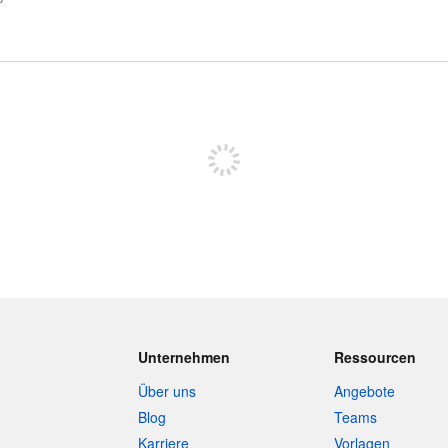
Sich registrieren, um zu posten
Unternehmen
Ressourcen
Über uns
Angebote
Blog
Teams
Karriere
Vorlagen