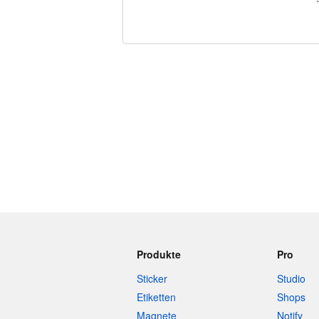
240 Zeichen übrig
Produkte
Pro
Sticker
Studio
Etiketten
Shops
Magnete
Notify