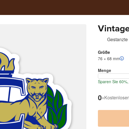
Vintage
Gestanzte 
Größe
76 × 68 mm
Menge
Sparen Sie 60%, 
0
+
Kostenloser