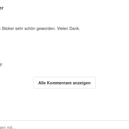
er
n Sticker sehr schön geworden. Vielen Dank.
t!
Alle Kommentare anzeigen