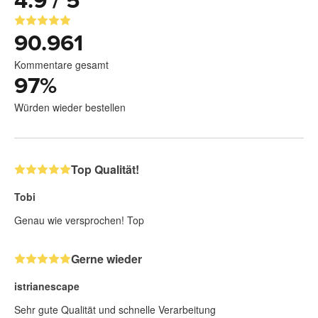
4.9 / 5
90.961
Kommentare gesamt
97
%
Würden wieder bestellen
Top Qualität!
Tobi
Genau wie versprochen! Top
Gerne wieder
istrianescape
Sehr gute Qualität und schnelle Verarbeitung