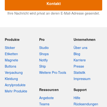
Kontakt
Ihre Nachricht wird privat an deren E-Mail-Adresse gesendet.
Produkte
Pro
Unternehmen
Sticker
Studio
Über uns
Etiketten
Shops
Blog
Magnete
Notify
Karriere
Buttons
Ship
Presse
Verpackung
Weitere Pro-Tools
Statistik
Kleidung
Impressum
Acrylprodukte
Ressourcen
Support
Mehr Produkte
Angebote
Hilfe
Teams
Rücksendungen