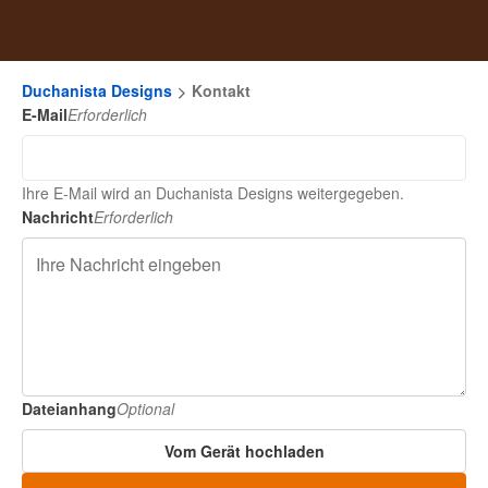
Duchanista Designs
Kontakt
E-Mail
Erforderlich
Ihre E-Mail wird an Duchanista Designs weitergegeben.
Nachricht
Erforderlich
Dateianhang
Optional
Vom Gerät hochladen