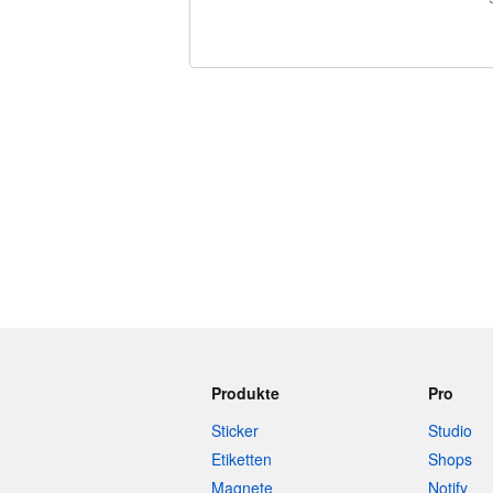
240 Zeichen übrig
Produkte
Pro
Sticker
Studio
Etiketten
Shops
Magnete
Notify