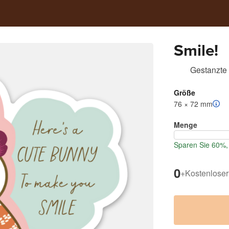
Smile!
Gestanzte 
Größe
76 × 72 mm
Menge
Sparen Sie 60%, 
0
+
Kostenloser