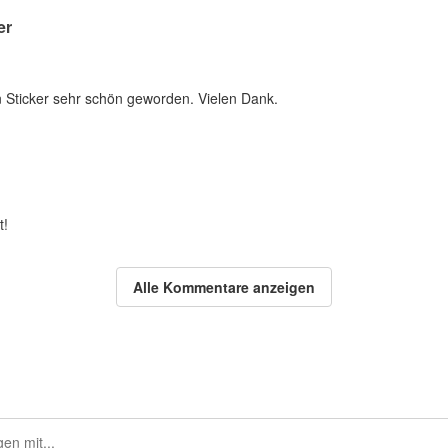
er
n Sticker sehr schön geworden. Vielen Dank.
t!
Alle Kommentare anzeigen