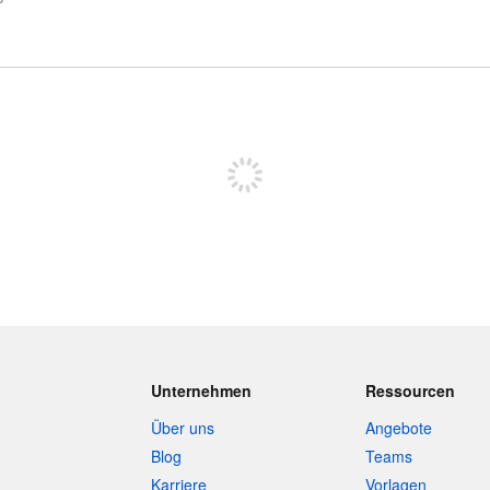
Sich registrieren, um zu posten
Unternehmen
Ressourcen
Über uns
Angebote
Blog
Teams
Karriere
Vorlagen