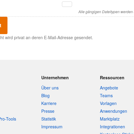
Alle gängigen Dateitypen werden u
t
cht wird privat an deren E-Mail-Adresse gesendet.
Unternehmen
Ressourcen
Über uns
Angebote
Blog
Teams
Karriere
Vorlagen
Presse
Anwendungen
Pro-Tools
Statistik
Marktplatz
Impressum
Integrationen