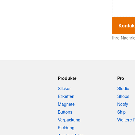
Kontak
Ihre Nachri
Produkte
Pro
Sticker
Studio
Etiketten
Shops
Magnete
Notify
Buttons
Ship
Verpackung
Weitere 
Kleidung