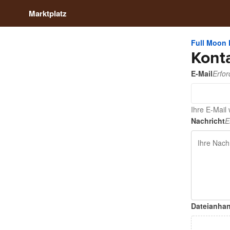
Marktplatz
Full Moon 
Kont
E-Mail
Erfor
Ihre E-Mail
Nachricht
E
Dateianha