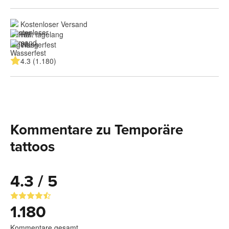
Kostenloser Versand
Hält tagelang
Wasserfest
4.3 (1.180)
Kommentare zu Temporäre
tattoos
4.3 / 5
1.180
Kommentare gesamt