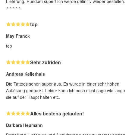
Lieferung. Rundum super! Ich werde definitiv wieder bestellen.
⭐⭐⭐⭐⭐
top
May Franck
top
Sehr zufriden
Andreas Kellerhals
Die Tattoos sehen super aus. Es wurde in einer sehr hohen
Auflösung gedruckt. Leider kann ich noch nicht sage wie lange
sie auf der Haupt halten etc.
Alles bestens gelaufen!
Barbara Heumann
Bestellung, Lieferung und Ausführung waren zu meiner besten