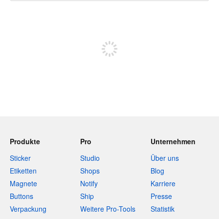
240 Zeichen übrig
Sich registrieren, um zu posten
Produkte
Pro
Unternehmen
Sticker
Studio
Über uns
Etiketten
Shops
Blog
Magnete
Notify
Karriere
Buttons
Ship
Presse
Verpackung
Weitere Pro-Tools
Statistik