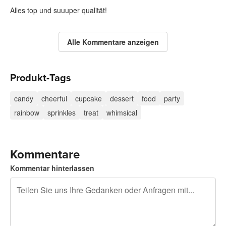
Alles top und suuuper qualität!
Alle Kommentare anzeigen
Produkt-Tags
candy
cheerful
cupcake
dessert
food
party
rainbow
sprinkles
treat
whimsical
Kommentare
Kommentar hinterlassen