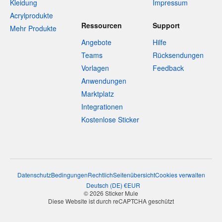
Kleidung
Impressum
Acrylprodukte
Ressourcen
Support
Mehr Produkte
Angebote
Hilfe
Teams
Rücksendungen
Vorlagen
Feedback
Anwendungen
Marktplatz
Integrationen
Kostenlose Sticker
Datenschutz
Bedingungen
Rechtlich
Seitenübersicht
Cookies verwalten
Deutsch
(
DE
)
€
EUR
© 2026 Sticker Mule
Diese Website ist durch reCAPTCHA geschützt