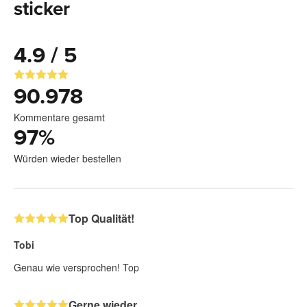
sticker
4.9 / 5
90.978
Kommentare gesamt
97
%
Würden wieder bestellen
Top Qualität!
Tobi
Genau wie versprochen! Top
Gerne wieder