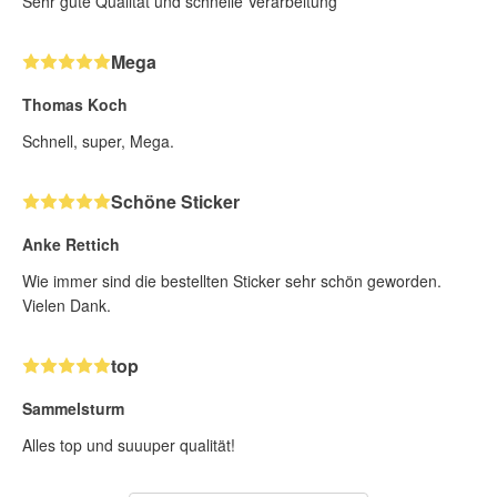
Sehr gute Qualität und schnelle Verarbeitung
Mega
Thomas Koch
Schnell, super, Mega.
Schöne Sticker
Anke Rettich
Wie immer sind die bestellten Sticker sehr schön geworden.
Vielen Dank.
top
Sammelsturm
Alles top und suuuper qualität!