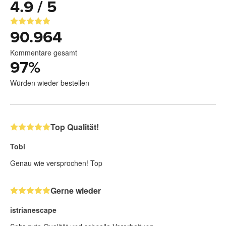
4.9 / 5
90.964
Kommentare gesamt
97
%
Würden wieder bestellen
Top Qualität!
Tobi
Genau wie versprochen! Top
Gerne wieder
istrianescape