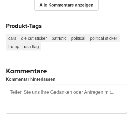
Alle Kommentare anzeigen
Produkt-Tags
cars
die cut sticker
patriotic
political
political sticker
trump
usa flag
Kommentare
Kommentar hinterlassen
240 Zeichen übrig
Sich registrieren, um zu posten