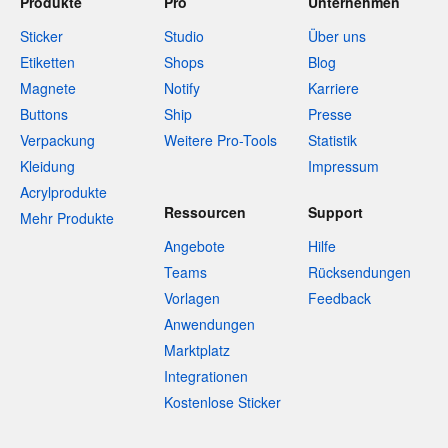
Produkte
Pro
Unternehmen
Sticker
Studio
Über uns
Etiketten
Shops
Blog
Magnete
Notify
Karriere
Buttons
Ship
Presse
Verpackung
Weitere Pro-Tools
Statistik
Kleidung
Impressum
Acrylprodukte
Ressourcen
Support
Mehr Produkte
Angebote
Hilfe
Teams
Rücksendungen
Vorlagen
Feedback
Anwendungen
Marktplatz
Integrationen
Kostenlose Sticker