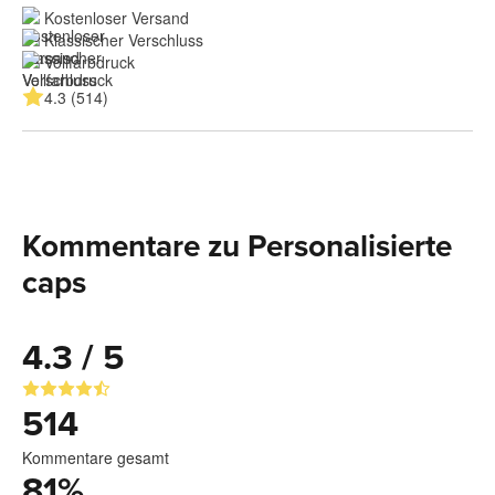
Kostenloser Versand
Klassischer Verschluss
Vollfarbdruck
4.3 (514)
Kommentare zu Personalisierte
caps
4.3 / 5
514
Kommentare gesamt
81
%