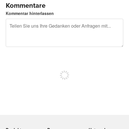
Kommentare
Kommentar hinterlassen
240 Zeichen übrig
Sich registrieren, um zu posten