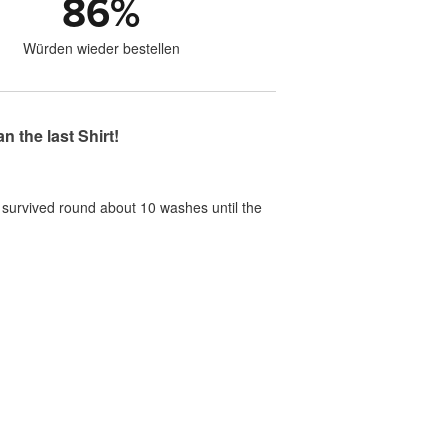
86
%
Würden wieder bestellen
 the last Shirt!
t survived round about 10 washes until the