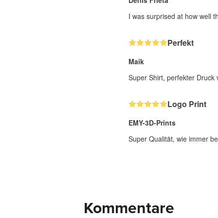
Denis Frleta
I was surprised at how well t
Perfekt
Maik
Super Shirt, perfekter Druck 
Logo Print
EMY-3D-Prints
Super Qualität, wie immer be
Kommentare