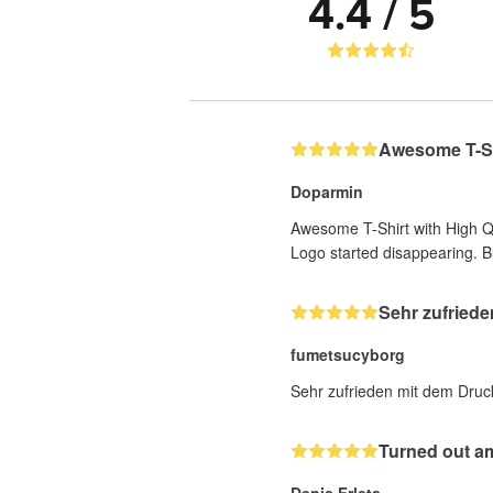
4.4 / 5
Awesome T-Shi
Doparmin
Awesome T-Shirt with High Qua
Logo started disappearing. But
Sehr zufried
fumetsucyborg
Sehr zufrieden mit dem Druc
Turned out a