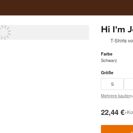
Hi I'm 
T-Shirts
v
Farbe
Schwarz
Größe
S
Mehrere kaufen
•
22,44 €
+
Ko