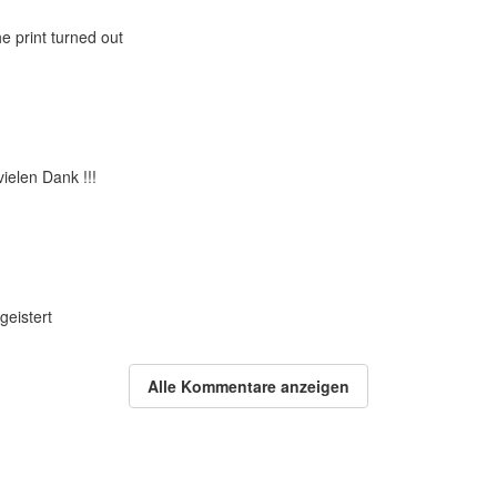
he print turned out
vielen Dank !!!
geistert
Alle Kommentare anzeigen