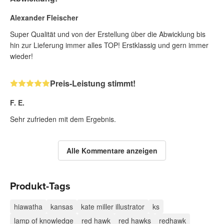
Alexander Fleischer
Super Qualität und von der Erstellung über die Abwicklung bis
hin zur Lieferung immer alles TOP! Erstklassig und gern immer
wieder!
Preis-Leistung stimmt!
F. E.
Sehr zufrieden mit dem Ergebnis.
Alle Kommentare anzeigen
Produkt-Tags
hiawatha
kansas
kate miller illustrator
ks
lamp of knowledge
red hawk
red hawks
redhawk