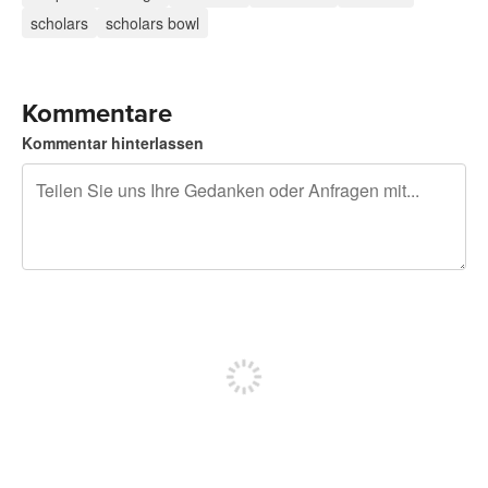
scholars
scholars bowl
Kommentare
Kommentar hinterlassen
240 Zeichen übrig
Sich registrieren, um zu posten