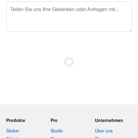
240 Zeichen übrig
Sich registrieren, um zu posten
Produkte
Pro
Unternehmen
Sticker
Studio
Über uns