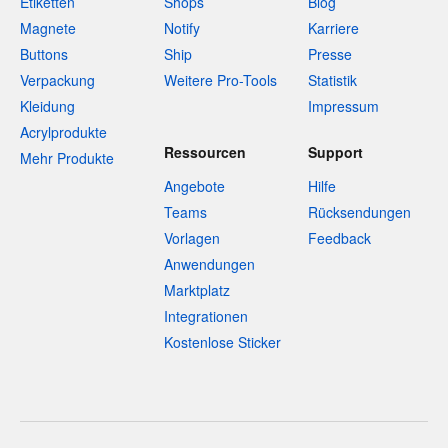
Etiketten
Shops
Blog
Magnete
Notify
Karriere
Buttons
Ship
Presse
Verpackung
Weitere Pro-Tools
Statistik
Kleidung
Impressum
Acrylprodukte
Ressourcen
Support
Mehr Produkte
Angebote
Hilfe
Teams
Rücksendungen
Vorlagen
Feedback
Anwendungen
Marktplatz
Integrationen
Kostenlose Sticker