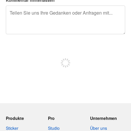
240 Zeichen übrig
Sich registrieren, um zu posten
Produkte
Pro
Unternehmen
Sticker
Studio
Über uns