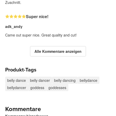
Zuschnitt.
Super nice!
adk_andy
Came out super nice. Great quality and cut!
Alle Kommentare anzeigen
Produkt-Tags
belly dance
belly dancer
belly dancing
bellydance
bellydancer
goddess
goddesses
Kommentare
Kommentar hinterlassen