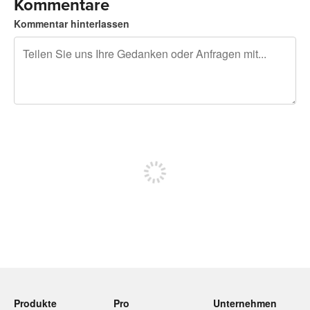
Kommentare
Kommentar hinterlassen
240 Zeichen übrig
Sich registrieren, um zu posten
Produkte
Pro
Unternehmen