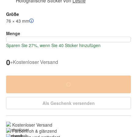
Holografische Sticker
von
Leslie
Größe
76 × 43 mm
Menge
Sparen Sie 27%, wenn Sie 40 Sticker hinzufügen
0
+
Kostenloser Versand
Als Geschenk versenden
Kostenloser Versand
Farbenfroh & glänzend
Langlebig und 
wetterfest