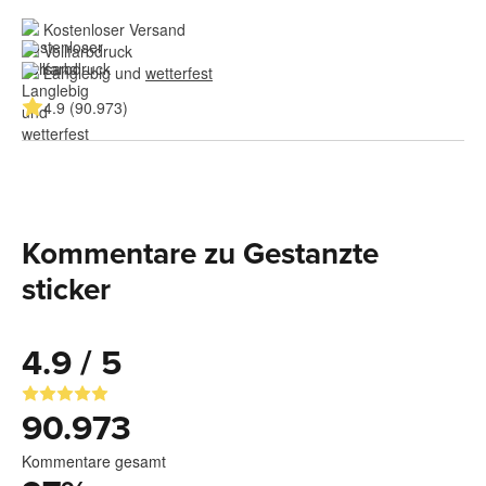
Kostenloser Versand
Vollfarbdruck
Langlebig und 
wetterfest
4.9 (90.973)
Kommentare zu Gestanzte
sticker
4.9 / 5
90.973
Kommentare gesamt