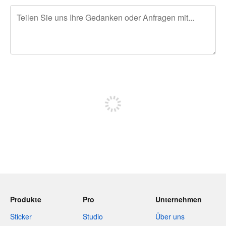
240 Zeichen übrig
Sich registrieren, um zu posten
Produkte
Pro
Unternehmen
Sticker
Studio
Über uns