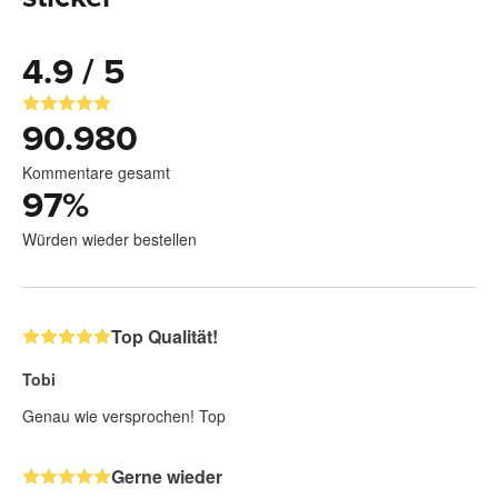
4.9 / 5
90.980
Kommentare gesamt
97
%
Würden wieder bestellen
Top Qualität!
Tobi
Genau wie versprochen! Top
Gerne wieder