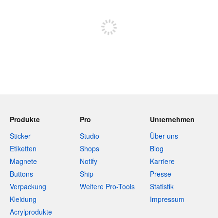
Sich registrieren, um zu posten
Produkte
Pro
Unternehmen
Sticker
Studio
Über uns
Etiketten
Shops
Blog
Magnete
Notify
Karriere
Buttons
Ship
Presse
Verpackung
Weitere Pro-Tools
Statistik
Kleidung
Impressum
Acrylprodukte