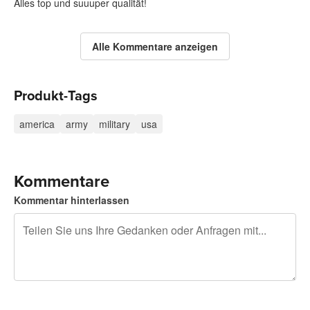
Alles top und suuuper qualität!
Alle Kommentare anzeigen
Produkt-Tags
america
army
military
usa
Kommentare
Kommentar hinterlassen
240 Zeichen übrig