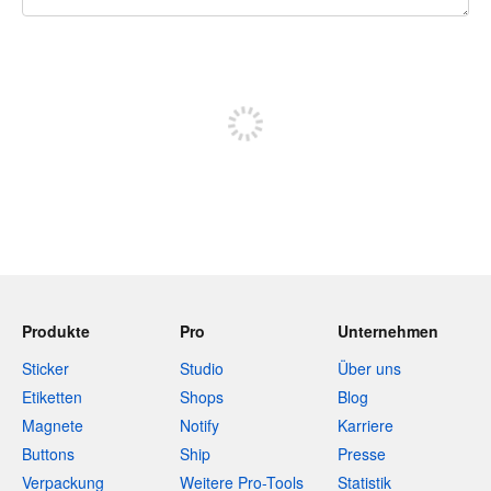
240 Zeichen übrig
Sich registrieren, um zu posten
Produkte
Pro
Unternehmen
Sticker
Studio
Über uns
Etiketten
Shops
Blog
Magnete
Notify
Karriere
Buttons
Ship
Presse
Verpackung
Weitere Pro-Tools
Statistik