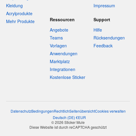
Kleidung
Impressum
Acrylprodukte
Ressourcen
Support
Mehr Produkte
Angebote
Hilfe
Teams
Rücksendungen
Vorlagen
Feedback
Anwendungen
Marktplatz
Integrationen
Kostenlose Sticker
Datenschutz
Bedingungen
Rechtlich
Seitenübersicht
Cookies verwalten
Deutsch
(
DE
)
€
EUR
© 2026 Sticker Mule
Diese Website ist durch reCAPTCHA geschützt