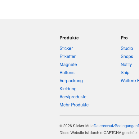
Produkte
Pro
Sticker
Studio
Etiketten
Shops
Magnete
Notify
Buttons
Ship
Verpackung
Weitere 
Kleidung
Acrylprodukte
Mehr Produkte
© 2026 Sticker Mule
Datenschutz
Bedingungen
Diese Website ist durch reCAPTCHA geschützt