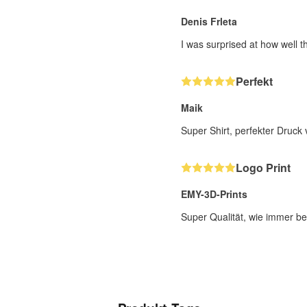
Denis Frleta
I was surprised at how well t
Perfekt
Maik
Super Shirt, perfekter Druck 
Logo Print
EMY-3D-Prints
Super Qualität, wie immer be