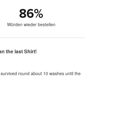
86
%
Würden wieder bestellen
 the last Shirt!
t survived round about 10 washes until the