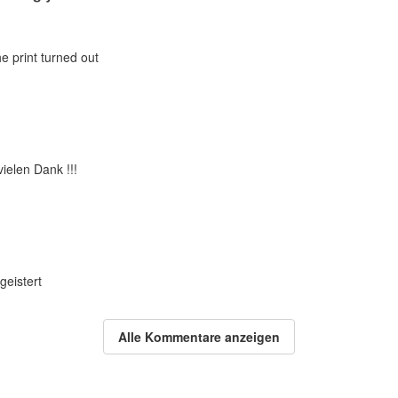
he print turned out
vielen Dank !!!
geistert
Alle Kommentare anzeigen