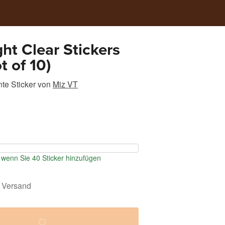
ght Clear Stickers
t of 10)
te Sticker
von
Miz VT
wenn Sie 40 Sticker hinzufügen
 Versand