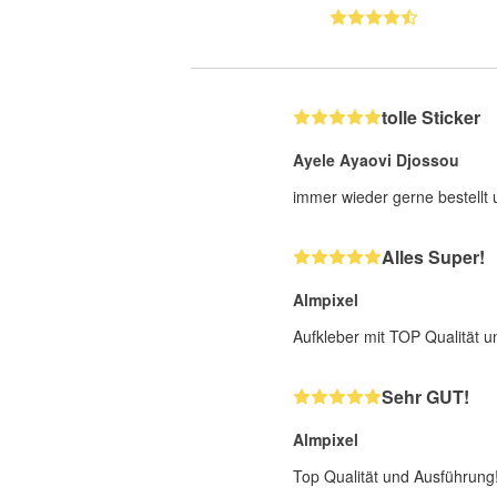
tolle Sticker
Ayele Ayaovi Djossou
immer wieder gerne bestellt
Alles Super!
Almpixel
Aufkleber mit TOP Qualität u
Sehr GUT!
Almpixel
Top Qualität und Ausführung!