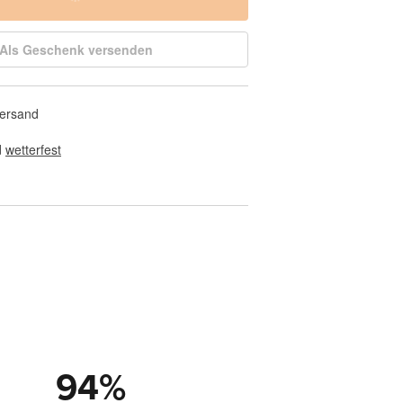
Als Geschenk versenden
Versand
 
wetterfest
94
%