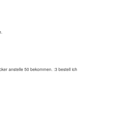
e.
icker anstelle 50 bekommen. :3 bestell ich