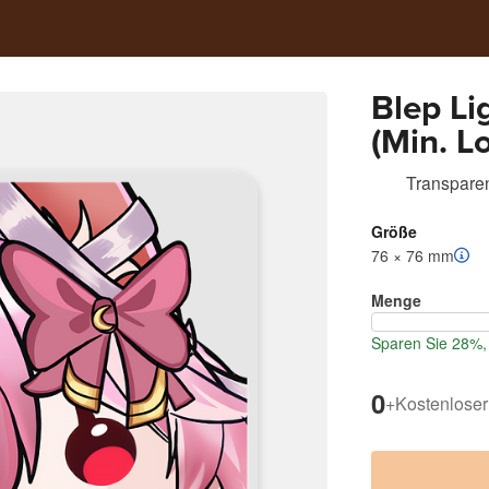
Blep Li
(Min. Lo
Transparen
Größe
76 × 76 mm
Menge
Sparen Sie 28%, 
0
+
Kostenloser