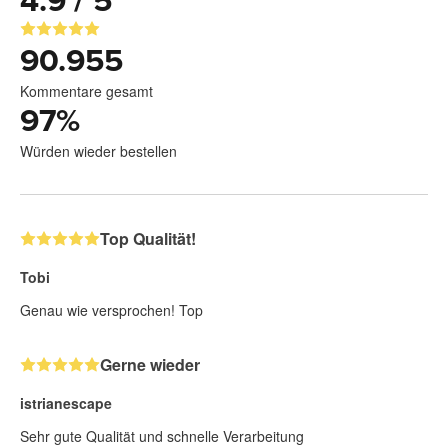
4.9 / 5
90.955
Kommentare gesamt
97
%
Würden wieder bestellen
Top Qualität!
Tobi
Genau wie versprochen! Top
Gerne wieder
istrianescape
Sehr gute Qualität und schnelle Verarbeitung