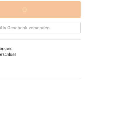
Als Geschenk versenden
Versand
erschluss