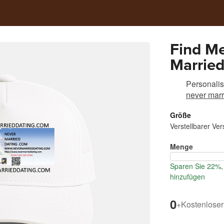
Find Me
Married
Personalis
never marr
Größe
Verstellbarer Ver
Menge
Sparen Sie 22%, 
hinzufügen
0
+
Kostenloser