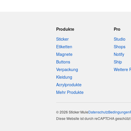
Produkte
Pro
Sticker
Studio
Etiketten
Shops
Magnete
Notify
Buttons
Ship
Verpackung
Weitere 
Kleidung
Acrylprodukte
Mehr Produkte
© 2026 Sticker Mule
Datenschutz
Bedingungen
Diese Website ist durch reCAPTCHA geschützt