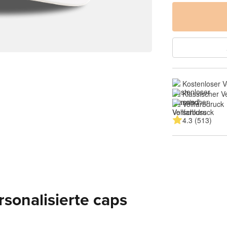
Kostenloser 
Klassischer V
Vollfarbdruck
4.3 (513)
sonalisierte caps