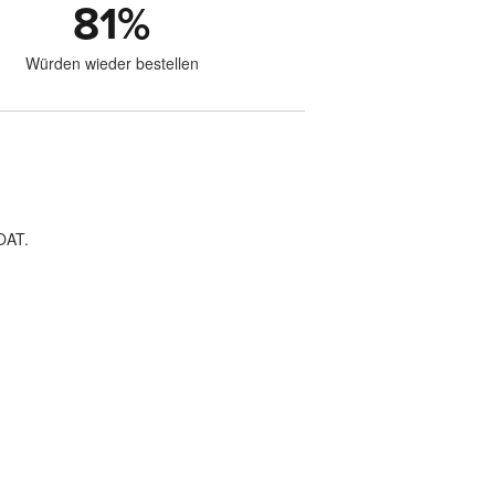
81
%
Würden wieder bestellen
OAT.