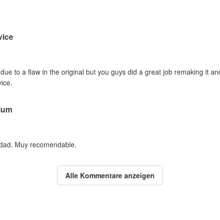
vice
ue to a flaw in the original but you guys did a great job remaking it 
vice.
ium
idad. Muy recomendable.
Alle Kommentare anzeigen