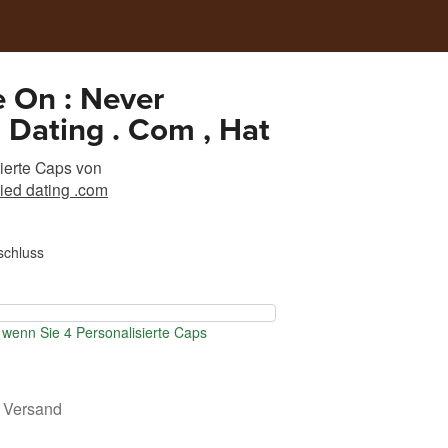
 On : Never
 Dating . Com , Hat
ierte Caps
von
ied dating .com
schluss
wenn Sie 4 Personalisierte Caps
 Versand