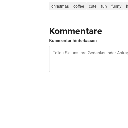
christmas
coffee
cute
fun
funny
h
Kommentare
Kommentar hinterlassen
240 Zeichen übrig