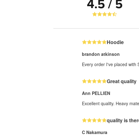
4.5 / 5
Hoodie
brandon atkinson
Every order I've placed wit
Great quality
Ann PELLIEN
Excellent quality. Heavy mater
quality is the
C Nakamura