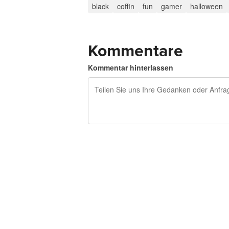
black
coffin
fun
gamer
halloween
Kommentare
Kommentar hinterlassen
240 Zeichen übrig