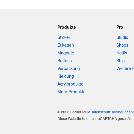
Produkte
Pro
Sticker
Studio
Etiketten
Shops
Magnete
Notify
Buttons
Ship
Verpackung
Weitere 
Kleidung
Acrylprodukte
Mehr Produkte
© 2026 Sticker Mule
Datenschutz
Bedingungen
Diese Website ist durch reCAPTCHA geschützt