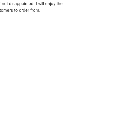
 not disappointed. I will enjoy the
stomers to order from.