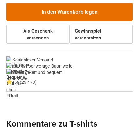
In den Warenkorb legen
Als Geschenk
Gewinnspiel
versenden
veranstalten
Kostenloser Versand
100 % hochwertige Baumwolle
Ohne Etikett und bequem
4.4 (25.173)
Kommentare zu T-shirts