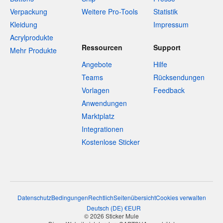
Verpackung
Weitere Pro-Tools
Statistik
Kleidung
Impressum
Acrylprodukte
Ressourcen
Support
Mehr Produkte
Angebote
Hilfe
Teams
Rücksendungen
Vorlagen
Feedback
Anwendungen
Marktplatz
Integrationen
Kostenlose Sticker
Datenschutz
Bedingungen
Rechtlich
Seitenübersicht
Cookies verwalten
Deutsch
(
DE
)
€
EUR
© 2026 Sticker Mule