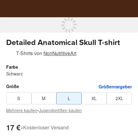
Detailed Anatomical Skull T-shirt
T-Shirts
von
NonNutritiveArt
Farbe
Schwarz
Größe
Größenratgeber
S
M
L
XL
2XL
Mehrere kaufen
•
Jugendgrößen kaufen
17 €
+
Kostenloser Versand